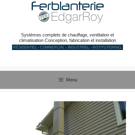
Aller
au
contenu
Systèmes complets de chauffage, ventilation et
climatisation Conception, fabrication et installation
RÉSIDENTIEL - COMMERCIAL - INDUSTRIEL - INSTITUTIONNEL
Menu