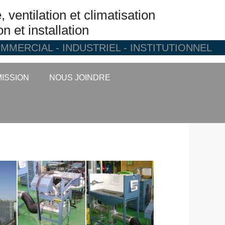
ventilation et climatisation
n et installation
OMMERCIAL - INDUSTRIEL - INSTITUTIONNEL
ISSION
NOUS JOINDRE