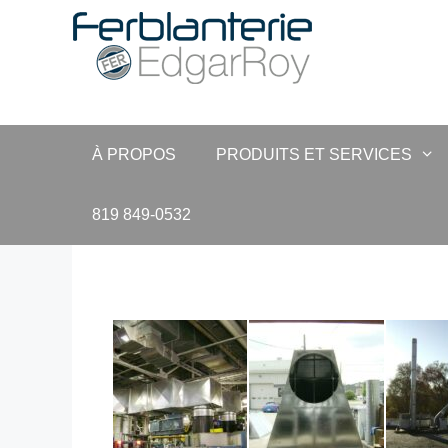
Aller
au
contenu
À PROPOS
PRODUITS ET SERVICES
819 849-0532